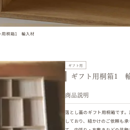
ト用桐箱1 輸入材
ギフト用
ギフト用桐箱1 
商品説明
落とし蓋のギフト用桐箱です。
しており、紐かけのご依頼も承
て、内張り・布敷きなどの装飾