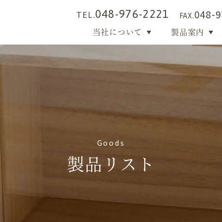
048-976-2221
TEL.
048-9
FAX.
当社について
製品案内
Goods
製品リスト