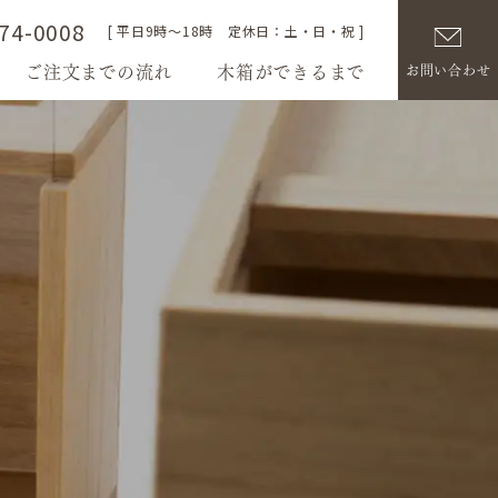
74-0008
[ 平日9時～18時 定休日：土・日・祝 ]
ご注文までの流れ
木箱ができるまで
お問い合わせ