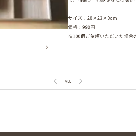
サイズ：28×23×3cm
価格：990円
※100個ご依頼いただいた場合
ALL