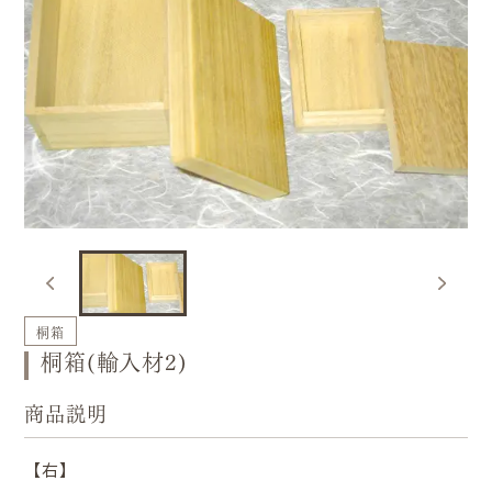
桐箱
桐箱(輸入材2)
商品説明
【右】