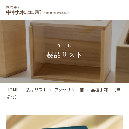
Goods
製品リスト
HOME
製品リスト
アクセサリー箱
黒檀小箱 （無
垢材）