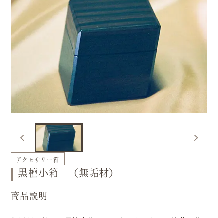
アクセサリー箱
黒檀小箱 （無垢材）
商品説明