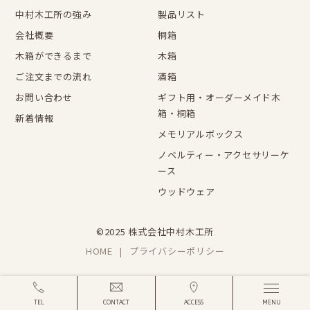
中村木工所の強み
製品リスト
会社概要
桐箱
木箱ができるまで
木箱
ご注文までの流れ
酒箱
お問い合わせ
ギフト用・オーダーメイド木
箱・桐箱
新着情報
メモリアルボックス
ノベルティー・アクセサリーケ
ース
ウッドウェア
©2025 株式会社中村木工所
HOME
プライバシーポリシー
TEL
CONTACT
ACCESS
MENU