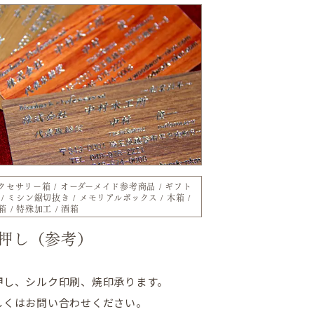
クセサリー箱
オーダーメイド参考商品
ギフト
ミシン鋸切抜き
メモリアルボックス
木箱
箱
特殊加工
酒箱
押し（参考）
押し、シルク印刷、焼印承ります。
しくはお問い合わせください。