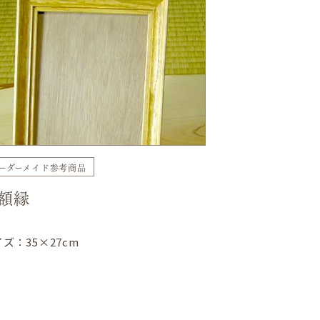
ーダーメイド参考商品
額縁
ズ：35×27cm