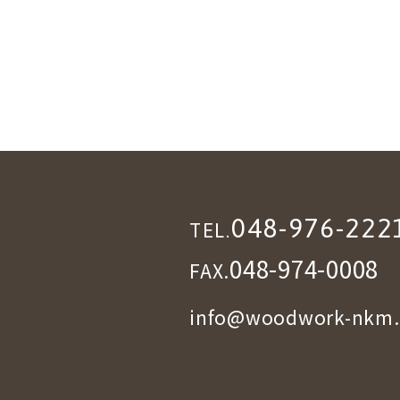
048-976-222
TEL.
048-974-0008
FAX.
info@woodwork-nkm