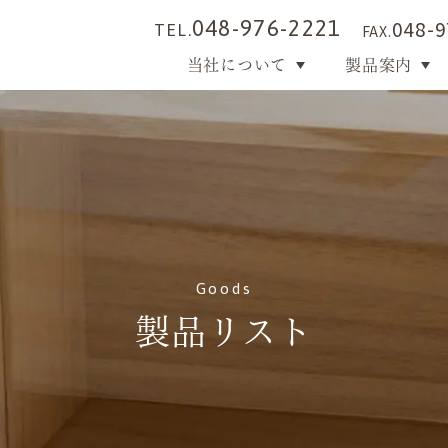
048-976-2221
TEL.
048-9
FAX.
当社について
製品案内
Goods
製品リスト