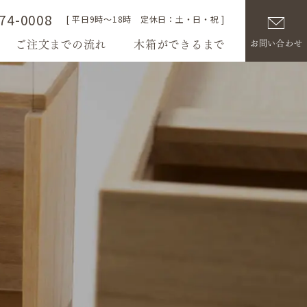
74-0008
[ 平日9時～18時 定休日：土・日・祝 ]
ご注文までの流れ
木箱ができるまで
お問い合わせ